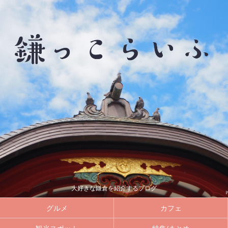
大好きな鎌倉を紹介するブログ
グルメ
カフェ