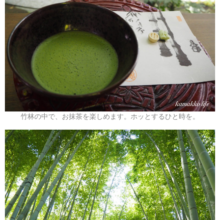
竹林の中で、お抹茶を楽しめます。ホッとするひと時を。