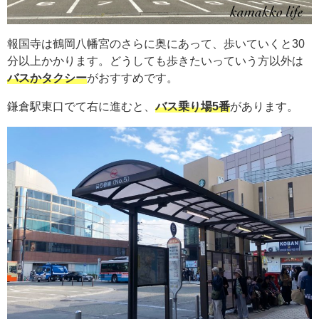
報国寺は鶴岡八幡宮のさらに奥にあって、歩いていくと30
分以上かかります。どうしても歩きたいっていう方以外は
バスかタクシー
がおすすめです。
鎌倉駅東口でて右に進むと、
バス乗り場5番
があります。