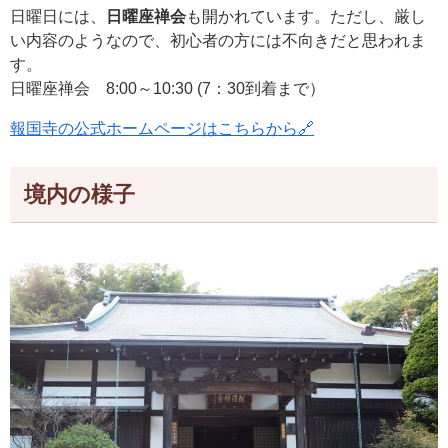
日曜日には、
日曜座禅会
も開かれています。ただし、厳し
い内容のようなので、初心者の方には不向きだと思われま
す。
日曜座禅会 8:00～10:30 (7：30到着まで）
報国寺の公式ホームページはこちらから🔗
境内の様子