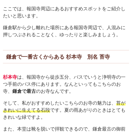
ここでは、報国寺周辺にあるおすすめスポットをご紹介し
たいと思います。
鎌倉駅から少し離れた場所にある報国寺周辺で、人混みに
押しつぶされることなく、ゆったりと楽しみましょう。
鎌倉で一番古くからある 杉本寺 別名 苔寺
杉本寺
は、報国寺から徒歩五分、バスでいうと浄明寺の一
つ手前のバス停にあります。なんといってもこちらのお
寺、
鎌倉で最古
のお寺なんです。
そして、私がおすすめしたいこちらのお寺の魅力は、
苔が
きれいに生えてる石段
です。夏の雨あがりのときはとても
きれいな緑ですよ。
また、本堂は靴を脱いで拝観できるので、鎌倉最古の御前