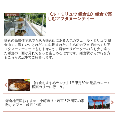
《ル・ミリュウ 鎌倉山》鎌倉で楽
鎌倉情報
しむアフタヌーンティー
鎌倉の高級住宅地でもある鎌倉山にある人気カフェ「ル・ミリュウ 鎌
倉山」。海もいいけれど、山に囲まれたこちらのカフェでゆっくりア
フタヌーンティーでもしませんか。鎌倉のリピーターの方も少し違っ
た鎌倉の一面が見れてきっと楽しめるはずです。鎌倉駅からの行き方
もこちらの記事でご紹介します。
【鎌倉おすすめランチ】1日限定30食 絶品カレー！
極楽カリーに行こう。
鎌倉地元民おすすめ 小町通り・若宮大路周辺の素
敵なカフェ 厳選 14選