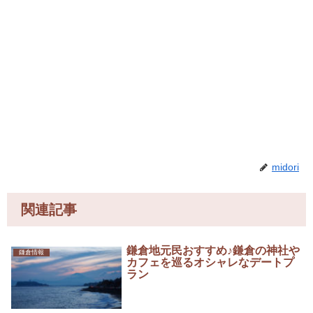
midori
関連記事
鎌倉地元民おすすめ♪鎌倉の神社や
鎌倉情報
カフェを巡るオシャレなデートプ
ラン