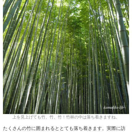
上を見上げても竹、竹、竹！竹林の中は落ち着きますね。
たくさんの竹に囲まれるととても落ち着きます。実際に訪