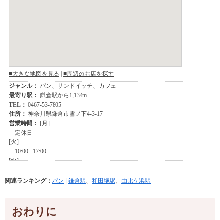
関連ランキング：
パン
|
鎌倉駅
、
和田塚駅
、
由比ケ浜駅
おわりに