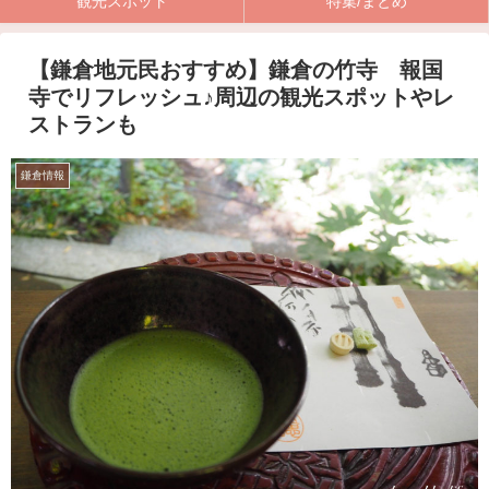
観光スポット
特集/まとめ
【鎌倉地元民おすすめ】鎌倉の竹寺 報国
寺でリフレッシュ♪周辺の観光スポットやレ
ストランも
鎌倉情報