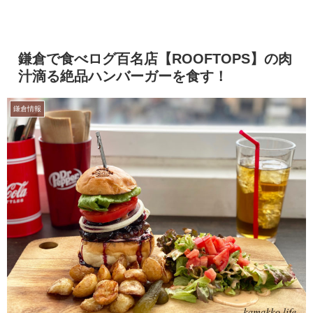
鎌倉で食べログ百名店【ROOFTOPS】の肉
汁滴る絶品ハンバーガーを食す！
鎌倉情報