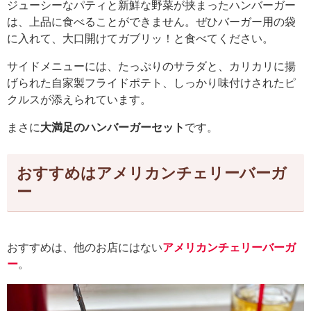
ジューシーなパティと新鮮な野菜が挟まったハンバーガー
は、上品に食べることができません。ぜひバーガー用の袋
に入れて、大口開けてガブリッ！と食べてください。
サイドメニューには、たっぷりのサラダと、カリカリに揚
げられた自家製フライドポテト、しっかり味付けされたピ
クルスが添えられています。
まさに
大満足のハンバーガーセット
です。
おすすめはアメリカンチェリーバーガ
ー
おすすめは、他のお店にはない
アメリカンチェリーバーガ
ー
。