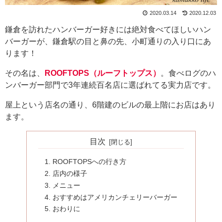
2020.03.14
2020.12.03
鎌倉を訪れたハンバーガー好きには絶対食べてほしいハン
バーガーが、鎌倉駅の目と鼻の先、小町通りの入り口にあ
ります！
その名は、
ROOFTOPS（ルーフトップス）
。食べログのハ
ンバーガー部門で3年連続百名店に選ばれてる実力店です。
屋上という店名の通り、6階建のビルの最上階にお店はあり
ます。
目次
ROOFTOPSへの行き方
店内の様子
メニュー
おすすめはアメリカンチェリーバーガー
おわりに