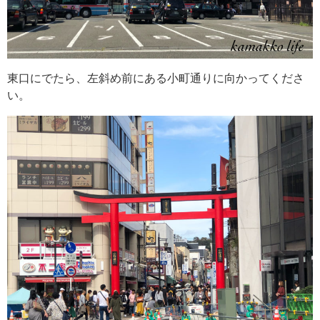
東口にでたら、左斜め前にある小町通りに向かってくださ
い。