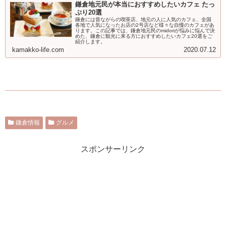
鎌倉地元民が本当におすすめしたいカフェ たっ
ぷり20選
鎌倉には昔ながらの喫茶店、地元の人に人気のカフェ、全国
各地で人気になったお店の2号店など様々な自慢のカフェがあ
ります。この記事では、鎌倉地元民のmidoriが悩みに悩んで決
めた、鎌倉に観光に来る方におすすめしたいカフェ20選をご
紹介します。
kamakko-life.com
2020.07.12
鎌倉情報
グルメ
スポンサーリンク