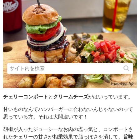
チェリーコンポート
と
クリームチーズ
がはいっています。
甘いものなんてハンバーガーに合わないんじゃないのって
思っている方、それは大間違いです！
胡椒が入ったジューシーなお肉の塩っ気と、コンポートさ
れたチェリーの甘さが相乗効果で脂っぽさを消して、
旨味