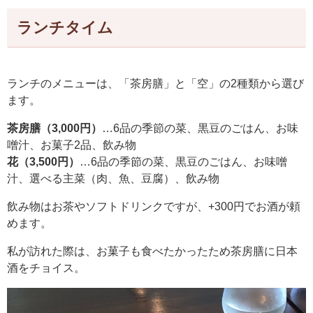
ランチタイム
ランチのメニューは、「茶房膳」と「空」の2種類から選び
ます。
茶房膳（3,000円）
…6品の季節の菜、黒豆のごはん、お味
噌汁、お菓子2品、飲み物
花（3,500円）
…6品の季節の菜、黒豆のごはん、お味噌
汁、選べる主菜（肉、魚、豆腐）、飲み物
飲み物はお茶やソフトドリンクですが、+300円でお酒が頼
めます。
私が訪れた際は、お菓子も食べたかったため茶房膳に日本
酒をチョイス。