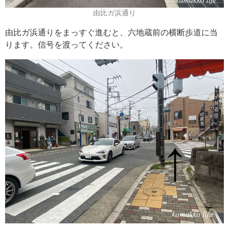
由比ガ浜通り
由比ガ浜通りをまっすぐ進むと、六地蔵前の横断歩道に当
ります。信号を渡ってください。