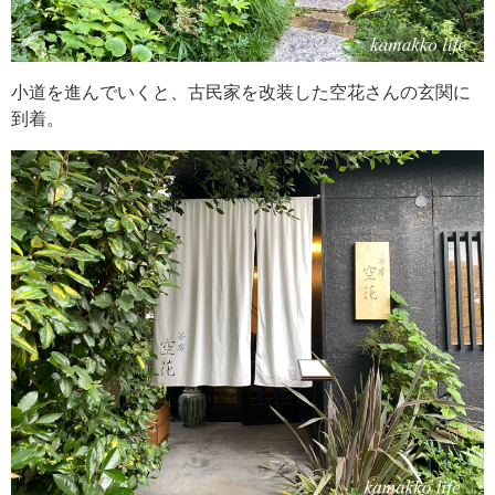
小道を進んでいくと、古民家を改装した空花さんの玄関に
到着。