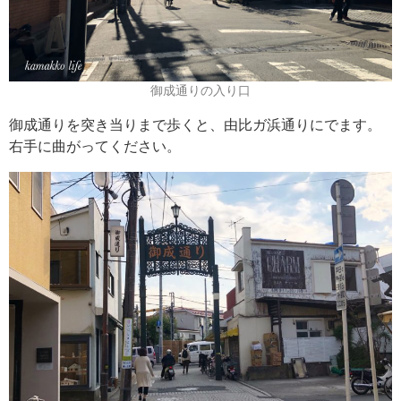
御成通りの入り口
御成通りを突き当りまで歩くと、由比ガ浜通りにでます。
右手に曲がってください。