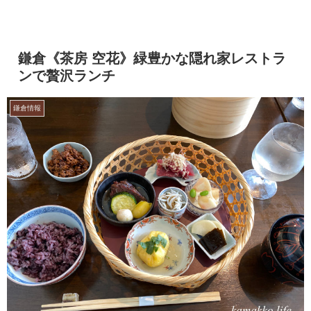
鎌倉《茶房 空花》緑豊かな隠れ家レストラ
ンで贅沢ランチ
鎌倉情報