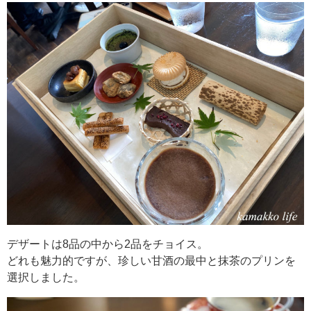
デザートは8品の中から2品をチョイス。
どれも魅力的ですが、珍しい甘酒の最中と抹茶のプリンを
選択しました。