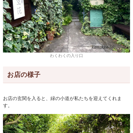
わくわくの入り口
お店の様子
お店の玄関を入ると、緑の小道が私たちを迎えてくれま
す。