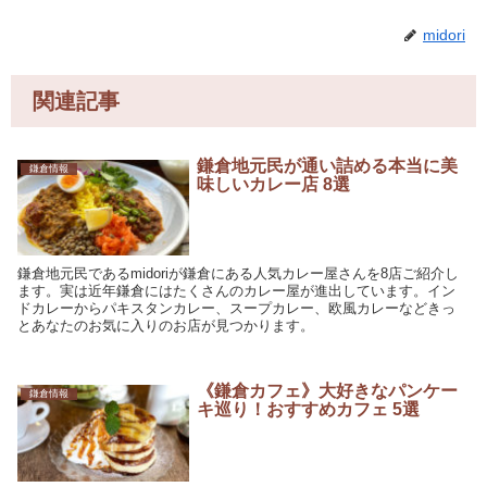
midori
関連記事
鎌倉地元民が通い詰める本当に美
鎌倉情報
味しいカレー店 8選
鎌倉地元民であるmidoriが鎌倉にある人気カレー屋さんを8店ご紹介し
ます。実は近年鎌倉にはたくさんのカレー屋が進出しています。イン
ドカレーからパキスタンカレー、スープカレー、欧風カレーなどきっ
とあなたのお気に入りのお店が見つかります。
《鎌倉カフェ》大好きなパンケー
鎌倉情報
キ巡り！おすすめカフェ 5選