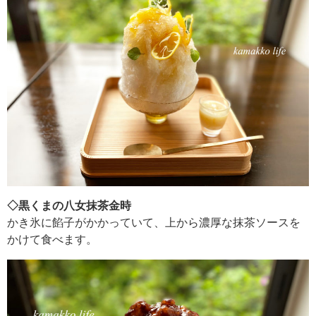
◇黒くまの八女抹茶金時
かき氷に餡子がかかっていて、上から濃厚な抹茶ソースを
かけて食べます。