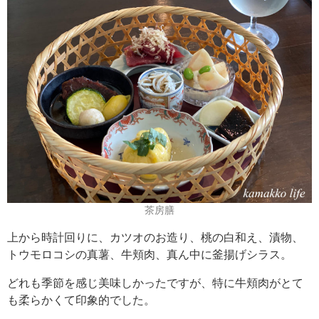
茶房膳
上から時計回りに、カツオのお造り、桃の白和え、漬物、
トウモロコシの真薯、牛頬肉、真ん中に釜揚げシラス。
どれも季節を感じ美味しかったですが、特に牛頬肉がとて
も柔らかくて印象的でした。