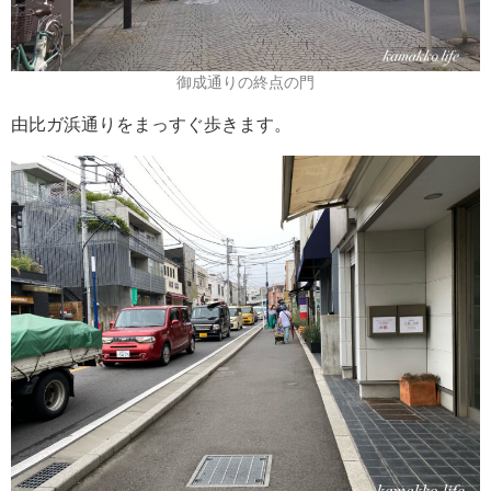
御成通りの終点の門
由比ガ浜通りをまっすぐ歩きます。