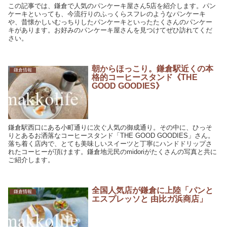
この記事では、鎌倉で人気のパンケーキ屋さん5店を紹介します。パン
ケーキといっても、今流行りのふっくらスフレのようなパンケーキ
や、昔懐かしいむっちりしたパンケーキといったたくさんのパンケー
キがあります。お好みのパンケーキ屋さんを見つけてぜひ訪れてくだ
さい。
朝からほっこり。鎌倉駅近くの本
鎌倉情報
格的コーヒースタンド《THE
GOOD GOODIES》
鎌倉駅西口にある小町通りに次ぐ人気の御成通り。その中に、ひっそ
りとあるお洒落なコーヒースタンド「THE GOOD GOODIES」さん。
落ち着く店内で、とても美味しいスイーツと丁寧にハンドドリップさ
れたコーヒーが頂けます。鎌倉地元民のmidoriがたくさんの写真と共に
ご紹介します。
全国人気店が鎌倉に上陸「パンと
鎌倉情報
エスプレッソと 由比ガ浜商店」