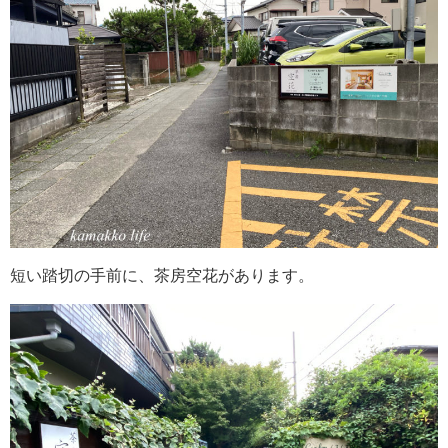
短い踏切の手前に、茶房空花があります。