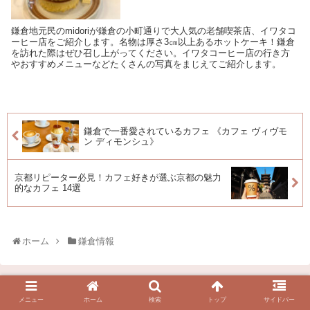
鎌倉地元民のmidoriが鎌倉の小町通りで大人気の老舗喫茶店、イワタコ
ーヒー店をご紹介します。名物は厚さ3㎝以上あるホットケーキ！鎌倉
を訪れた際はぜひ召し上がってください。イワタコーヒー店の行き方
やおすすめメニューなどたくさんの写真をまじえてご紹介します。
鎌倉で一番愛されているカフェ 《カフェ ヴィヴモ
ン ディモンシュ》
京都リピーター必見！カフェ好きが選ぶ京都の魅力
的なカフェ 14選
ホーム
鎌倉情報
メニュー
ホーム
検索
トップ
サイドバー