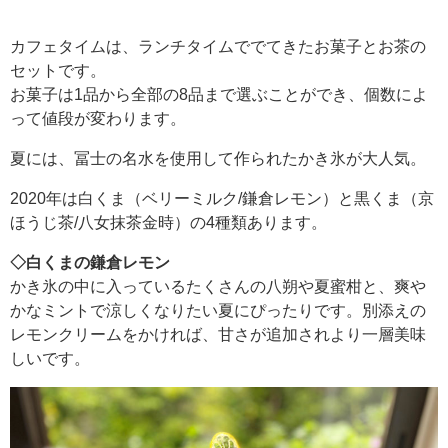
カフェタイムは、ランチタイムででてきたお菓子とお茶の
セットです。
お菓子は1品から全部の8品まで選ぶことができ、個数によ
って値段が変わります。
夏には、冨士の名水を使用して作られたかき氷が大人気。
2020年は白くま（ベリーミルク/鎌倉レモン）と黒くま（京
ほうじ茶/八女抹茶金時）の4種類あります。
◇白くまの鎌倉レモン
かき氷の中に入っているたくさんの八朔や夏蜜柑と、爽や
かなミントで涼しくなりたい夏にぴったりです。別添えの
レモンクリームをかければ、甘さが追加されより一層美味
しいです。